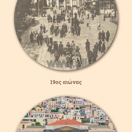
19ος αιώνας