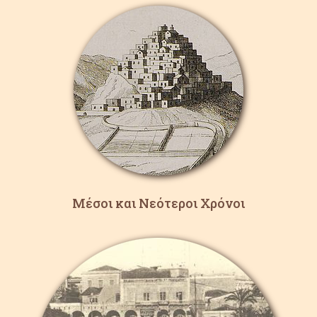
Μέσοι και Νεότεροι Χρόνοι